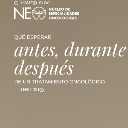
HOME
BLOG
QUÉ ESPERAR
antes, durante
después
DE UN TRATAMIENTO ONCOLÓGICO.
LEER POST