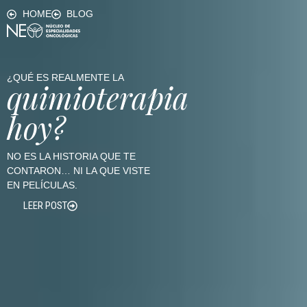
HOME
BLOG
¿QUÉ ES REALMENTE LA
quimioterapia
hoy?
NO ES LA HISTORIA QUE TE
CONTARON… NI LA QUE VISTE
EN PELÍCULAS.
LEER POST