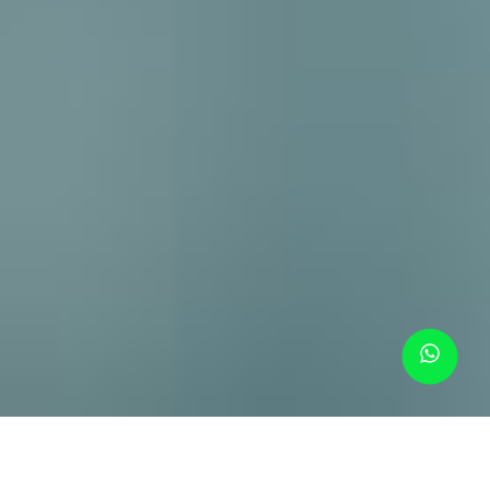
Cuando escuchas “quimioterapia”…
no escuchas un tratamiento.