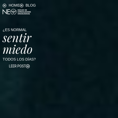
HOME
BLOG
¿ES NORMAL
sentir
miedo
TODOS LOS DÍAS?
LEER POST